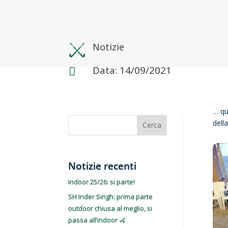
Notizie
Data: 14/09/2021

… qu
dell
Cerca
Notizie recenti
Indoor 25/26: si parte!
SH Inder Singh: prima parte
outdoor chiusa al meglio, si
passa all’indoor 🏑