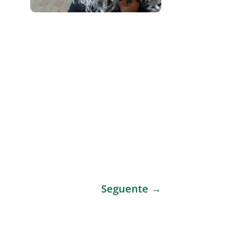
Seguente
→