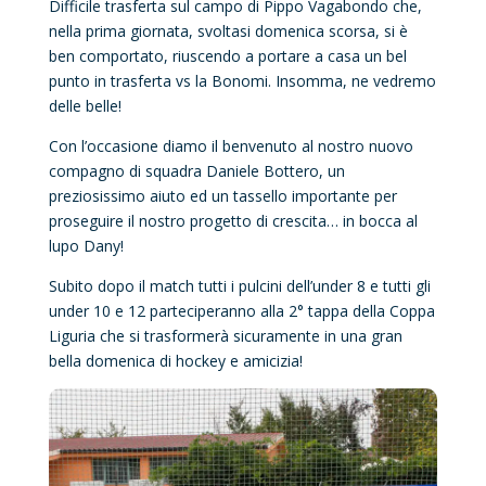
Difficile trasferta sul campo di Pippo Vagabondo che,
nella prima giornata, svoltasi domenica scorsa, si è
ben comportato, riuscendo a portare a casa un bel
punto in trasferta vs la Bonomi. Insomma, ne vedremo
delle belle!
Con l’occasione diamo il benvenuto al nostro nuovo
compagno di squadra Daniele Bottero, un
preziosissimo aiuto ed un tassello importante per
proseguire il nostro progetto di crescita… in bocca al
lupo Dany!
Subito dopo il match tutti i pulcini dell’under 8 e tutti gli
under 10 e 12 parteciperanno alla 2° tappa della Coppa
Liguria che si trasformerà sicuramente in una gran
bella domenica di hockey e amicizia!