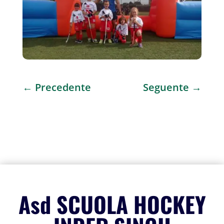
←
Precedente
Seguente
→
Asd SCUOLA HOCKEY