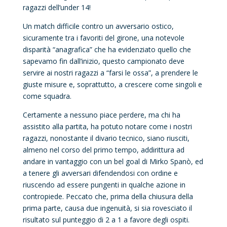
ragazzi dell’under 14!
Un match difficile contro un avversario ostico,
sicuramente tra i favoriti del girone, una notevole
disparità “anagrafica” che ha evidenziato quello che
sapevamo fin dall’inizio, questo campionato deve
servire ai nostri ragazzi a “farsi le ossa”, a prendere le
giuste misure e, soprattutto, a crescere come singoli e
come squadra.
Certamente a nessuno piace perdere, ma chi ha
assistito alla partita, ha potuto notare come i nostri
ragazzi, nonostante il divario tecnico, siano riusciti,
almeno nel corso del primo tempo, addirittura ad
andare in vantaggio con un bel goal di Mirko Spanò, ed
a tenere gli avversari difendendosi con ordine e
riuscendo ad essere pungenti in qualche azione in
contropiede. Peccato che, prima della chiusura della
prima parte, causa due ingenuità, si sia rovesciato il
risultato sul punteggio di 2 a 1 a favore degli ospiti.