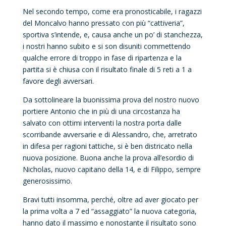
Nel secondo tempo, come era pronosticabile, i ragazzi
del Moncalvo hanno pressato con più “cattiveria”,
sportiva s’intende, e, causa anche un po’ di stanchezza,
i nostri hanno subito e si son disuniti commettendo
qualche errore di troppo in fase di ripartenza e la
partita si è chiusa con il risultato finale di 5 reti a 1 a
favore degli avversari.
Da sottolineare la buonissima prova del nostro nuovo
portiere Antonio che in più di una circostanza ha
salvato con ottimi interventi la nostra porta dalle
scorribande avversarie e di Alessandro, che, arretrato
in difesa per ragioni tattiche, si è ben districato nella
nuova posizione. Buona anche la prova all’esordio di
Nicholas, nuovo capitano della 14, e di Filippo, sempre
generosissimo.
Bravi tutti insomma, perché, oltre ad aver giocato per
la prima volta a 7 ed “assaggiato” la nuova categoria,
hanno dato il massimo e nonostante il risultato sono