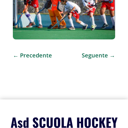
←
Precedente
Seguente
→
Asd SCUOLA HOCKEY