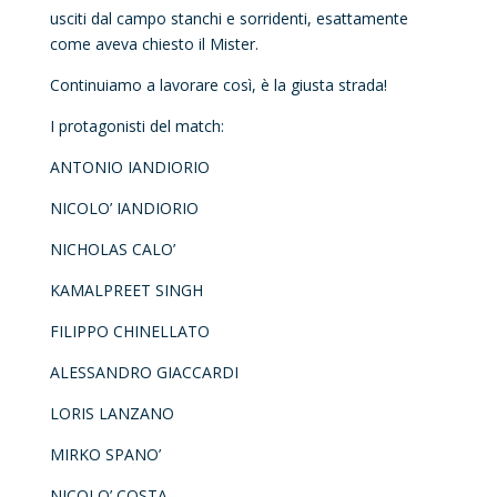
usciti dal campo stanchi e sorridenti, esattamente
come aveva chiesto il Mister.
Continuiamo a lavorare così, è la giusta strada!
I protagonisti del match:
ANTONIO IANDIORIO
NICOLO’ IANDIORIO
NICHOLAS CALO’
KAMALPREET SINGH
FILIPPO CHINELLATO
ALESSANDRO GIACCARDI
LORIS LANZANO
MIRKO SPANO’
NICOLO’ COSTA