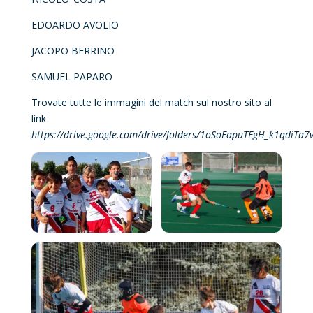
EDOARDO AVOLIO
JACOPO BERRINO
SAMUEL PAPARO
Trovate tutte le immagini del match sul nostro sito al
link
https://drive.google.com/drive/folders/1oSoEapuTEgH_k1qdiTa