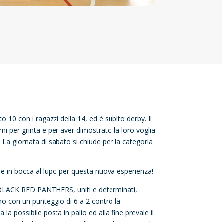
0 con i ragazzi della 14, ed è subito derby. Il
imi per grinta e per aver dimostrato la loro voglia
 La giornata di sabato si chiude per la categoria
i e in bocca al lupo per questa nuova esperienza!
i BLACK RED PANTHERS, uniti e determinati,
no con un punteggio di 6 a 2 contro la
a possibile posta in palio ed alla fine prevale il