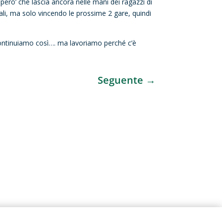
pero’ che lascia ancora nelle mani dei ragazzi di
nali, ma solo vincendo le prossime 2 gare, quindi
continuiamo così…. ma lavoriamo perché c’è
Seguente
→