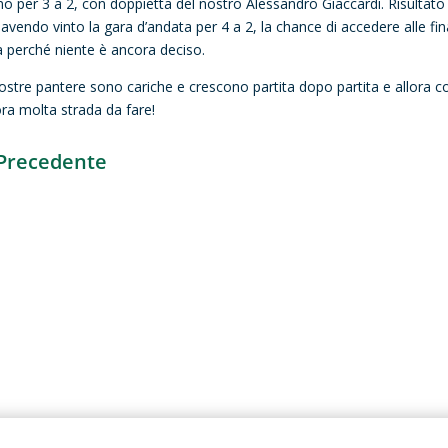
no per 3 a 2, con doppietta del nostro Alessandro Giaccardi. Risultato 
 avendo vinto la gara d’andata per 4 a 2, la chance di accedere alle fi
a perché niente è ancora deciso.
ostre pantere sono cariche e crescono partita dopo partita e allora 
ra molta strada da fare!
Precedente