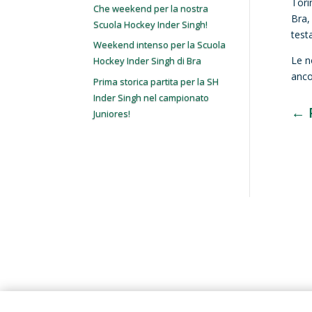
Tori
Che weekend per la nostra
Bra,
Scuola Hockey Inder Singh!
test
Weekend intenso per la Scuola
Le n
Hockey Inder Singh di Bra
anco
Prima storica partita per la SH
Inder Singh nel campionato
←
Juniores!