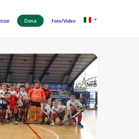
Dona
tizie
Foto/Video