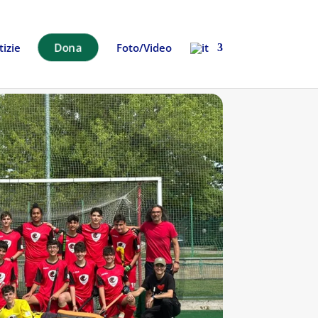
izie
Dona
Foto/Video