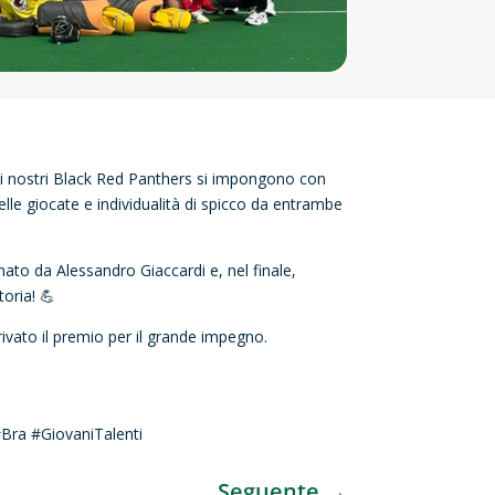
i nostri Black Red Panthers si impongono con
elle giocate e individualità di spicco da entrambe
rmato da Alessandro Giaccardi e, nel finale,
oria! 💪
ivato il premio per il grande impegno.
Bra #GiovaniTalenti
Seguente
→