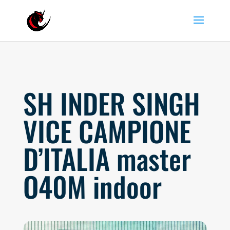
SH INDER SINGH
VICE CAMPIONE
D’ITALIA master
O40M indoor