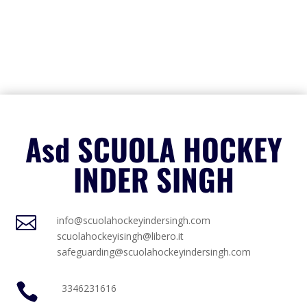
Asd SCUOLA HOCKEY
INDER SINGH

info@scuolahockeyindersingh.com
scuolahockeyisingh@libero.it
safeguarding@scuolahockeyindersingh.com

3346231616