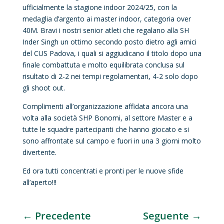
ufficialmente la stagione indoor 2024/25, con la
medaglia d’argento ai master indoor, categoria over
40M. Bravi i nostri senior atleti che regalano alla SH
Inder Singh un ottimo secondo posto dietro agli amici
del CUS Padova, i quali si aggiudicano il titolo dopo una
finale combattuta e molto equilibrata conclusa sul
risultato di 2-2 nei tempi regolamentari, 4-2 solo dopo
gli shoot out.
Complimenti all’organizzazione affidata ancora una
volta alla società SHP Bonomi, al settore Master e a
tutte le squadre partecipanti che hanno giocato e si
sono affrontate sul campo e fuori in una 3 giorni molto
divertente.
Ed ora tutti concentrati e pronti per le nuove sfide
all’aperto!!!
←
Precedente
Seguente
→