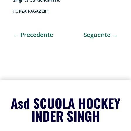
Singh vs US Moncalvese.
FORZA RAGAZZI!!!
←
Precedente
Seguente
→
Asd SCUOLA HOCKEY
INDER SINGH