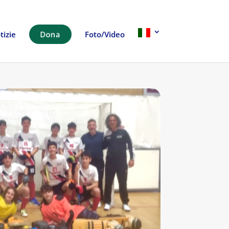
tizie
Dona
Foto/Video