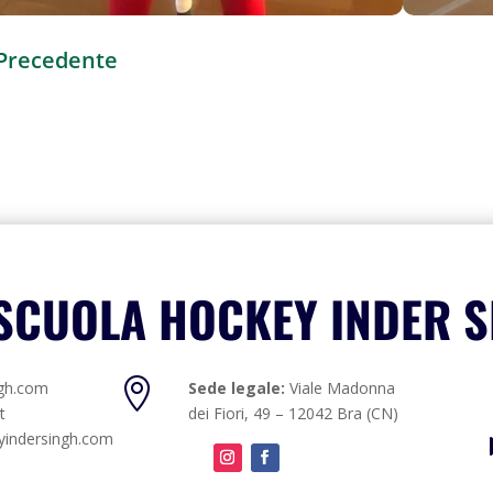
Precedente
SCUOLA HOCKEY INDER 

ngh.com
Sede legale:
Viale Madonna
t
dei Fiori, 49 – 12042 Bra (CN)
yindersingh.com