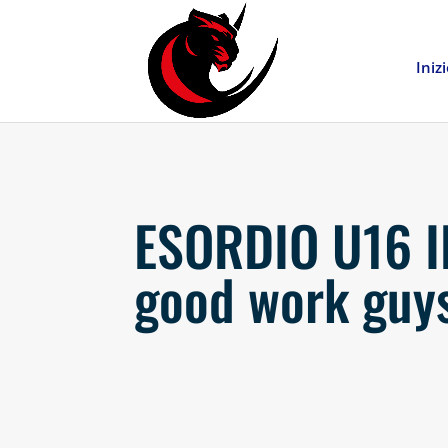
Iniz
ESORDIO U16 
good work guy