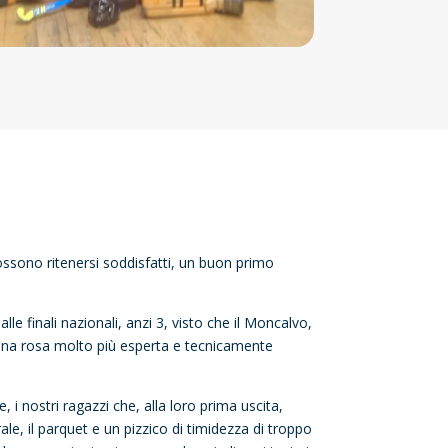
ossono ritenersi soddisfatti, un buon primo
le finali nazionali, anzi 3, visto che il Moncalvo,
 una rosa molto più esperta e tecnicamente
i nostri ragazzi che, alla loro prima uscita,
ale, il parquet e un pizzico di timidezza di troppo