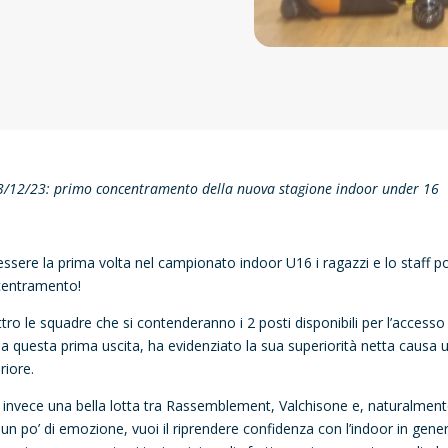
3/12/23: primo concentramento della nuova stagione indoor under 16
essere la prima volta nel campionato indoor U16 i ragazzi e lo staff p
entramento!
tro le squadre che si contenderanno i 2 posti disponibili per l’accesso al
da questa prima uscita, ha evidenziato la sua superiorità netta causa
riore.
 invece una bella lotta tra Rassemblement, Valchisone e, naturalmente, 
 un po’ di emozione, vuoi il riprendere confidenza con l’indoor in gener