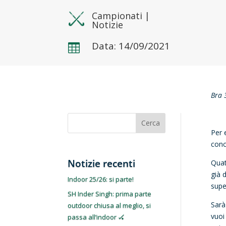
Campionati
|
Notizie
Data: 14/09/2021

Bra 
Cerca
Per 
conc
Notizie recenti
Quat
già 
Indoor 25/26: si parte!
supe
SH Inder Singh: prima parte
Sarà
outdoor chiusa al meglio, si
vuoi
passa all’indoor 🏑