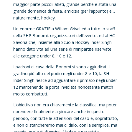
maggior parte piccoli atleti, grande perché è stata una
grande domenica di festa, amicizia (per l’appunto) e…
naturalmente, hockey.
Un enorme GRAZIE a William Grivel ed a tutto lo staff
della SHP Bonomi, organizzatori dell’evento, ed al HC
Savona che, insieme alla Scuola Hockey Inder Singh
hanno dato vita ad una serie di minipartite riservate
alle categorie under 8, 10 e 12.
I padroni di casa della Bonomi si sono aggiudicati il
gradino più alto del podio negli under 8 e 10, la SH
Inder Singh riesce ad agguantare il primato negli under
12 mantenendo la porta inviolata nonostante match
molto combattuti.
L’obiettivo non era chiaramente la classifica, ma poter
riprendere finalmente a giocare anche in questo
periodo, con tutte le attenzioni del caso e, soprattutto,
e non ci stancheremo mai di dirlo, con la semplice, ma
grande voglia di divertirsi. Medaglie per tutti e