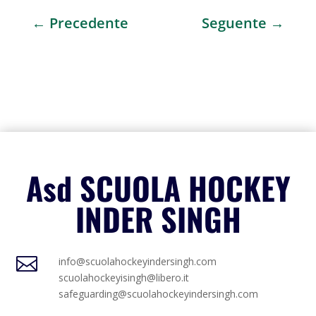
←
Precedente
Seguente
→
Asd SCUOLA HOCKEY
INDER SINGH

info@scuolahockeyindersingh.com
scuolahockeyisingh@libero.it
safeguarding@scuolahockeyindersingh.com