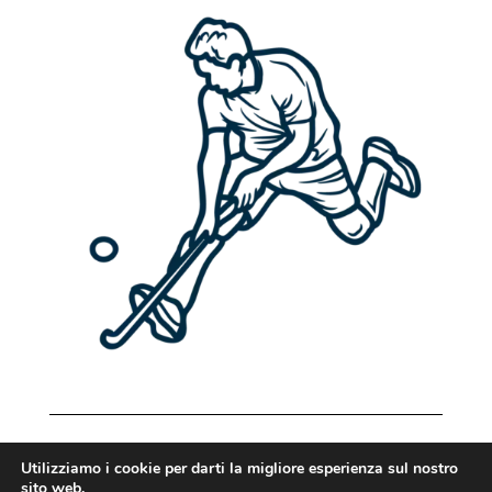
Utilizziamo i cookie per darti la migliore esperienza sul nostro
sito web.