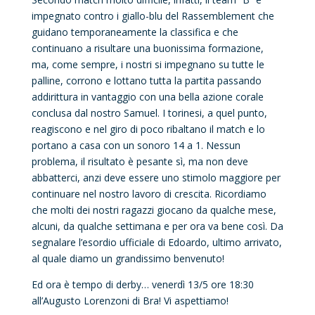
impegnato contro i giallo-blu del Rassemblement che
guidano temporaneamente la classifica e che
continuano a risultare una buonissima formazione,
ma, come sempre, i nostri si impegnano su tutte le
palline, corrono e lottano tutta la partita passando
addirittura in vantaggio con una bella azione corale
conclusa dal nostro Samuel. I torinesi, a quel punto,
reagiscono e nel giro di poco ribaltano il match e lo
portano a casa con un sonoro 14 a 1. Nessun
problema, il risultato è pesante sì, ma non deve
abbatterci, anzi deve essere uno stimolo maggiore per
continuare nel nostro lavoro di crescita. Ricordiamo
che molti dei nostri ragazzi giocano da qualche mese,
alcuni, da qualche settimana e per ora va bene così. Da
segnalare l’esordio ufficiale di Edoardo, ultimo arrivato,
al quale diamo un grandissimo benvenuto!
Ed ora è tempo di derby… venerdì 13/5 ore 18:30
all’Augusto Lorenzoni di Bra! Vi aspettiamo!